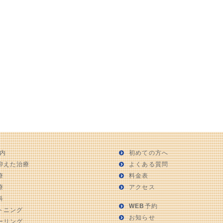
内
初めての方へ
抑えた治療
よくある質問
療
料金表
療
アクセス
科
WEB予約
トニング
お知らせ
ーリング