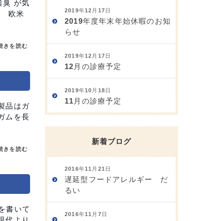
臭 が気
2019年12月17日
。 欧米
2019年度年末年始休暇のお知
らせ
続きを読む
2019年12月17日
12月の診療予定
2019年10月18日
11月の診療予定
製品はガ
ガムを長
新着ブログ
続きを読む
2016年11月21日
遅延型フードアレルギー だ
るい
を書いて
2016年11月7日
現代より