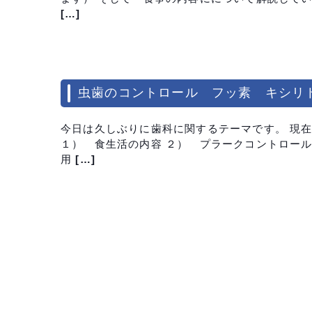
[…]
虫歯のコントロール フッ素 キシリ
今日は久しぶりに歯科に関するテーマです。 現
１） 食生活の内容 ２） プラークコントロール
用 […]