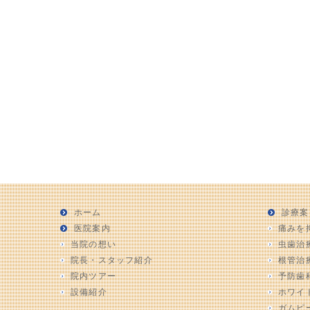
ホーム
診療案
医院案内
痛みを
当院の想い
虫歯治
院長・スタッフ紹介
根管治
院内ツアー
予防歯
設備紹介
ホワイ
ガムピ