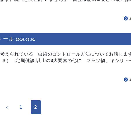
トール
2016.09.01
在考えられている 虫歯のコントロール方法についてお話しま
 ３） 定期健診 以上の3大要素の他に フッソ物、キシリト
‹
1
2