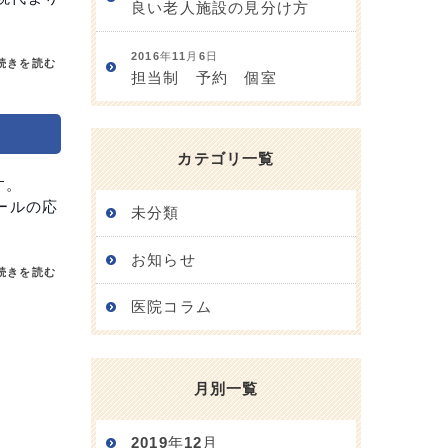
良い老人施設の見分け方
2016年11月6日
続きを読む
担当制 予約 個室
カテゴリ一覧
す。
ールの応
未分類
お知らせ
続きを読む
医院コラム
月別一覧
2019年12月