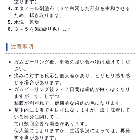
塗ります）
エタノール剤塗布（３で白濁した部分を中和させる
ため、拭き取ります）
水洗 乾燥
３～５を3回繰り返します
注意事項
ガムピーリング後、刺激の強い食べ物は避けてくだ
さい。
痛みに対する反応は個人差があり、ヒリヒリ感を感
じる場合があります。
ガムピーリング後２～７日間は歯肉が白っぽくなり
ますが、すこしずつ
粘膜が剥がれて、健康的な歯肉の色になります。
基本的に１度でキレイになりますが、濃く沈着して
いる部分に関してし
ては数回必要な場合があります。
個人差にもよりますが、生活状況によっては、再発
する事があります。