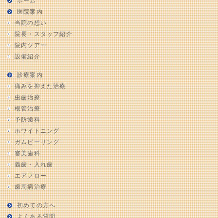
ホーム
医院案内
当院の想い
院長・スタッフ紹介
院内ツアー
設備紹介
診療案内
痛みを抑えた治療
虫歯治療
根管治療
予防歯科
ホワイトニング
ガムピーリング
審美歯科
義歯・入れ歯
エアフロー
歯周病治療
初めての方へ
よくある質問