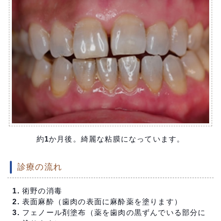
約1か月後。綺麗な粘膜になっています。
診療の流れ
術野の消毒
表面麻酔（歯肉の表面に麻酔薬を塗ります）
フェノール剤塗布（薬を歯肉の黒ずんでいる部分に