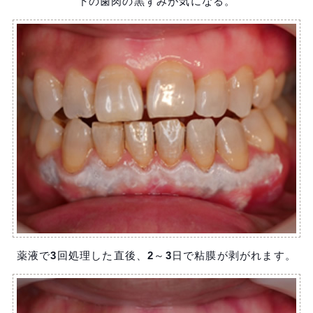
下の歯肉の黒ずみが気になる。
薬液で3回処理した直後、2～3日で粘膜が剥がれます。