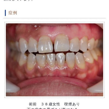
症例
術前 ３８歳女性 喫煙あり