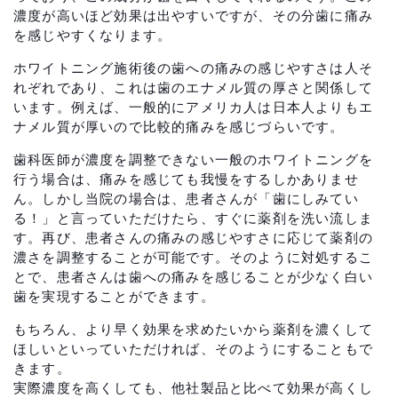
濃度が高いほど効果は出やすいですが、その分歯に痛み
を感じやすくなります。
ホワイトニング施術後の歯への痛みの感じやすさは人そ
れぞれであり、これは歯のエナメル質の厚さと関係して
います。例えば、一般的にアメリカ人は日本人よりもエ
ナメル質が厚いので比較的痛みを感じづらいです。
歯科医師が濃度を調整できない一般のホワイトニングを
行う場合は、痛みを感じても我慢をするしかありませ
ん。しかし当院の場合は、患者さんが「歯にしみてい
る！」と言っていただけたら、すぐに薬剤を洗い流しま
す。再び、患者さんの痛みの感じやすさに応じて薬剤の
濃さを調整することが可能です。そのように対処するこ
とで、患者さんは歯への痛みを感じることが少なく白い
歯を実現することができます。
もちろん、より早く効果を求めたいから薬剤を濃くして
ほしいといっていただければ、そのようにすることもで
きます。
実際濃度を高くしても、他社製品と比べて効果が高くし