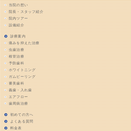
当院の想い
院長・スタッフ紹介
院内ツアー
設備紹介
診療案内
痛みを抑えた治療
虫歯治療
根管治療
予防歯科
ホワイトニング
ガムピーリング
審美歯科
義歯・入れ歯
エアフロー
歯周病治療
初めての方へ
よくある質問
料金表