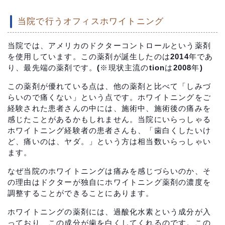
当院で行うオフィスホワイトニング
当院では、アメリカのドクターコントロールという薬剤
を使用しています。この薬剤が誕生したのは2014年であ
り、最先端の薬剤です。(※現状主流のtionは2008年)
この薬剤が優れている点は、他の薬剤と比べて「しみづ
らいので痛くない」という点です。ホワイトニングをご
経験された患者さんの中には、施術中、施術後の痛みを
感じたことがあるかもしれません。当院にいらっしゃる
ホワイトニング経験者の患者さんも、「歯白くしたいけ
ど、痛いのは、ヤダ。」という方は相当数いらっしゃい
ます。
なぜ当院のホワイトニングは痛みを感じづらいのか、そ
の理由はドクターが独自にホワイトニング薬剤の濃度を
調整することができることにあります。
ホワイトニングの薬剤には、過酸化水素という成分が入
っており、この成分が歯を白くしてくれるのです。この