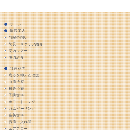
ホーム
医院案内
当院の想い
院長・スタッフ紹介
院内ツアー
設備紹介
診療案内
痛みを抑えた治療
虫歯治療
根管治療
予防歯科
ホワイトニング
ガムピーリング
審美歯科
義歯・入れ歯
エアフロー