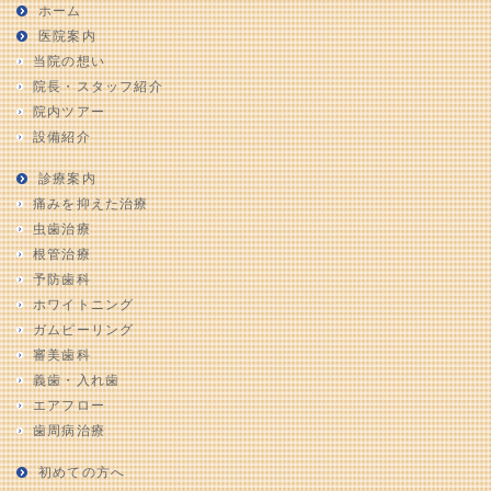
ホーム
医院案内
当院の想い
院長・スタッフ紹介
院内ツアー
設備紹介
診療案内
痛みを抑えた治療
虫歯治療
根管治療
予防歯科
ホワイトニング
ガムピーリング
審美歯科
義歯・入れ歯
エアフロー
歯周病治療
初めての方へ